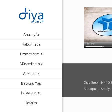
Anasayfa
Hakkımızda
Hizmetlerimiz
Müşterilerimiz
Anketimiz
Diya Grup | 444 10 
Başvuru Yap
Muratpaşa/Antalya 
İş Başvurusu
İletişim